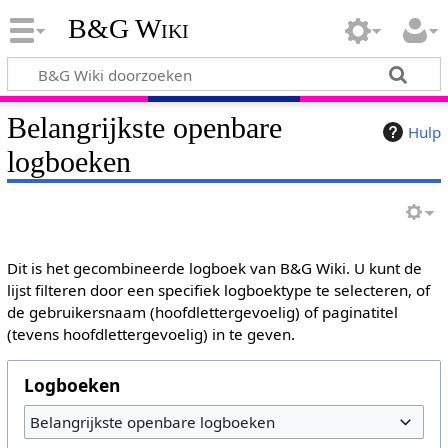
B&G Wiki
Belangrijkste openbare
Hulp
logboeken
Dit is het gecombineerde logboek van B&G Wiki. U kunt de
lijst filteren door een specifiek logboektype te selecteren, of
de gebruikersnaam (hoofdlettergevoelig) of paginatitel
(tevens hoofdlettergevoelig) in te geven.
Logboeken
Belangrijkste openbare logboeken