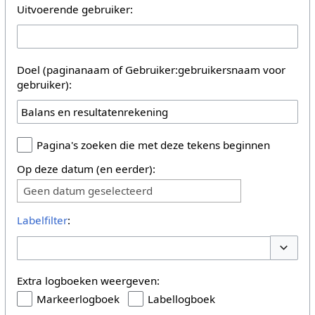
Uitvoerende gebruiker:
Doel (paginanaam of Gebruiker:gebruikersnaam voor
gebruiker):
Pagina's zoeken die met deze tekens beginnen
Op deze datum (en eerder):
Geen datum geselecteerd
Labelfilter
:
Opties 
Extra logboeken weergeven:
Markeerlogboek
Labellogboek