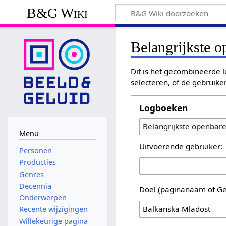
B&G Wiki
Belangrijkste 
Dit is het gecombineerde l
selecteren, of de gebruike
Logboeken
Belangrijkste openbar
Menu
Uitvoerende gebruiker:
Personen
Producties
Genres
Decennia
Doel (paginanaam of Ge
Onderwerpen
Recente wijzigingen
Willekeurige pagina