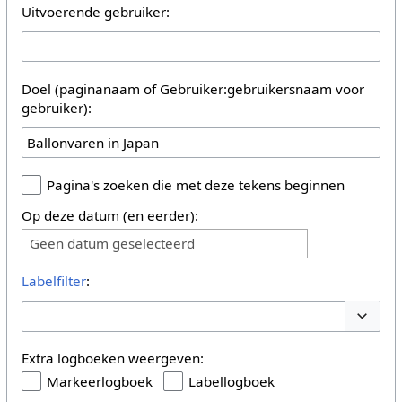
Uitvoerende gebruiker:
Doel (paginanaam of Gebruiker:gebruikersnaam voor
gebruiker):
Pagina's zoeken die met deze tekens beginnen
Op deze datum (en eerder):
Geen datum geselecteerd
Labelfilter
:
Opties 
Extra logboeken weergeven:
Markeerlogboek
Labellogboek