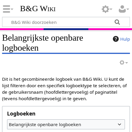
B&G Wiki
Belangrijkste openbare
Hulp
logboeken
Dit is het gecombineerde logboek van B&G Wiki. U kunt de
lijst filteren door een specifiek logboektype te selecteren, of
de gebruikersnaam (hoofdlettergevoelig) of paginatitel
(tevens hoofdlettergevoelig) in te geven.
Logboeken
Belangrijkste openbare logboeken