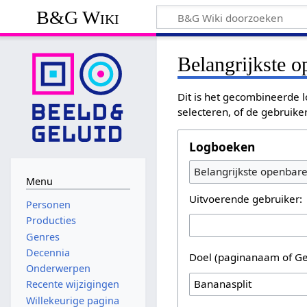
B&G Wiki
Belangrijkste 
Dit is het gecombineerde l
selecteren, of de gebruike
Logboeken
Belangrijkste openbar
Menu
Uitvoerende gebruiker:
Personen
Producties
Genres
Decennia
Doel (paginanaam of Ge
Onderwerpen
Recente wijzigingen
Willekeurige pagina