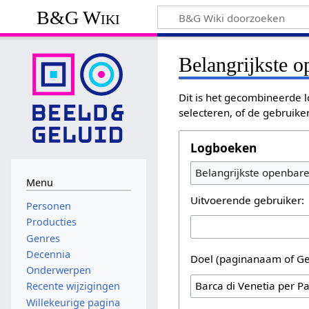
B&G Wiki
Belangrijkste 
Dit is het gecombineerde l
selecteren, of de gebruike
Logboeken
Belangrijkste openbar
Menu
Uitvoerende gebruiker:
Personen
Producties
Genres
Decennia
Doel (paginanaam of Ge
Onderwerpen
Recente wijzigingen
Willekeurige pagina