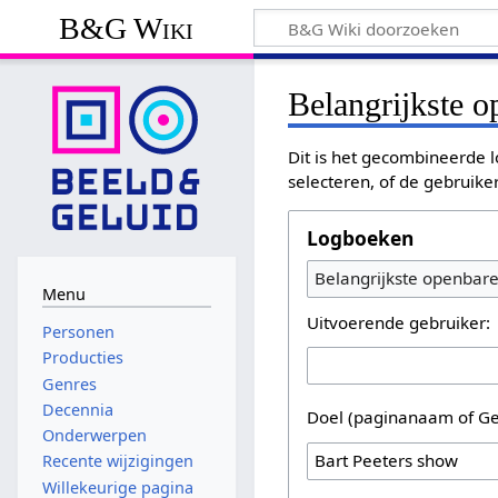
B&G Wiki
Belangrijkste 
Dit is het gecombineerde l
selecteren, of de gebruike
Logboeken
Belangrijkste openbar
Menu
Uitvoerende gebruiker:
Personen
Producties
Genres
Decennia
Doel (paginanaam of Ge
Onderwerpen
Recente wijzigingen
Willekeurige pagina