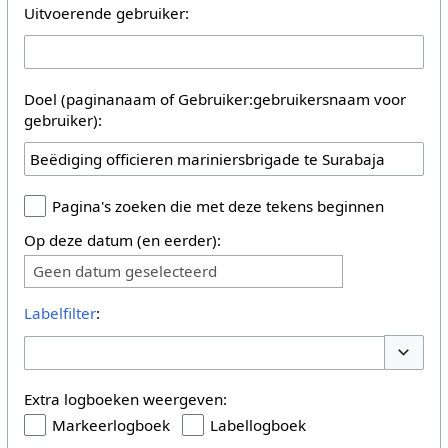
Uitvoerende gebruiker:
Doel (paginanaam of Gebruiker:gebruikersnaam voor
gebruiker):
Pagina's zoeken die met deze tekens beginnen
Op deze datum (en eerder):
Geen datum geselecteerd
Labelfilter
:
Opties 
Extra logboeken weergeven:
Markeerlogboek
Labellogboek