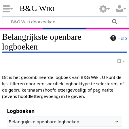
B&G Wiki
Belangrijkste openbare
Hulp
logboeken
Dit is het gecombineerde logboek van B&G Wiki. U kunt de
lijst filteren door een specifiek logboektype te selecteren, of
de gebruikersnaam (hoofdlettergevoelig) of paginatitel
(tevens hoofdlettergevoelig) in te geven.
Logboeken
Belangrijkste openbare logboeken