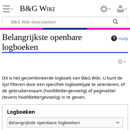
B&G Wiki
Belangrijkste openbare
Hulp
logboeken
Dit is het gecombineerde logboek van B&G Wiki. U kunt de
lijst filteren door een specifiek logboektype te selecteren, of
de gebruikersnaam (hoofdlettergevoelig) of paginatitel
(tevens hoofdlettergevoelig) in te geven.
Logboeken
Belangrijkste openbare logboeken