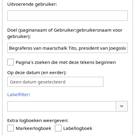
Uitvoerende gebruiker:
Doel (paginanaam of Gebruiker:gebruikersnaam voor
gebruiker):
Pagina's zoeken die met deze tekens beginnen
Op deze datum (en eerder):
Geen datum geselecteerd
Labelfilter
:
Opties 
Extra logboeken weergeven:
Markeerlogboek
Labellogboek