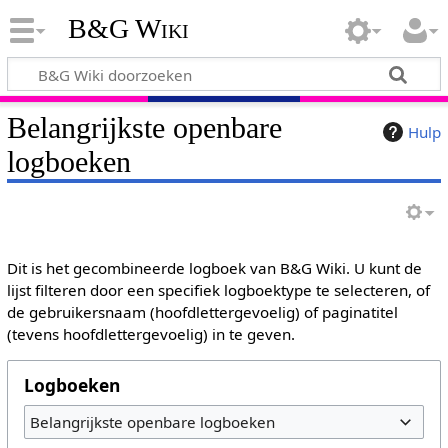
B&G Wiki
Belangrijkste openbare
Hulp
logboeken
Dit is het gecombineerde logboek van B&G Wiki. U kunt de
lijst filteren door een specifiek logboektype te selecteren, of
de gebruikersnaam (hoofdlettergevoelig) of paginatitel
(tevens hoofdlettergevoelig) in te geven.
Logboeken
Belangrijkste openbare logboeken