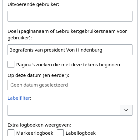
Uitvoerende gebruiker:
Doel (paginanaam of Gebruiker:gebruikersnaam voor
gebruiker):
Pagina's zoeken die met deze tekens beginnen
Op deze datum (en eerder):
Geen datum geselecteerd
Labelfilter
:
Opties 
Extra logboeken weergeven:
Markeerlogboek
Labellogboek