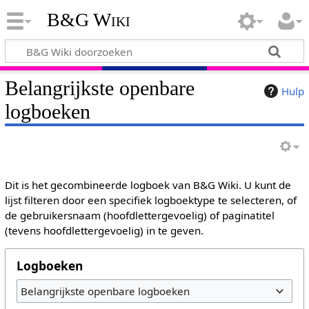
B&G Wiki
Belangrijkste openbare
Hulp
logboeken
Dit is het gecombineerde logboek van B&G Wiki. U kunt de
lijst filteren door een specifiek logboektype te selecteren, of
de gebruikersnaam (hoofdlettergevoelig) of paginatitel
(tevens hoofdlettergevoelig) in te geven.
Logboeken
Belangrijkste openbare logboeken