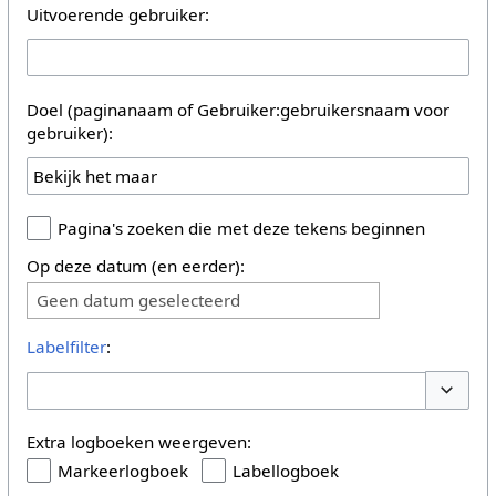
Uitvoerende gebruiker:
Doel (paginanaam of Gebruiker:gebruikersnaam voor
gebruiker):
Pagina's zoeken die met deze tekens beginnen
Op deze datum (en eerder):
Geen datum geselecteerd
Labelfilter
:
Opties 
Extra logboeken weergeven:
Markeerlogboek
Labellogboek