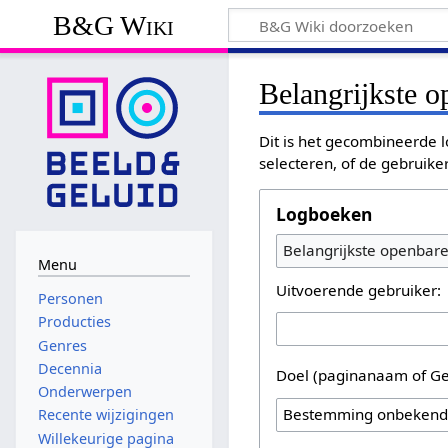
B&G Wiki
Belangrijkste 
Dit is het gecombineerde l
selecteren, of de gebruike
Logboeken
Belangrijkste openbar
Menu
Uitvoerende gebruiker:
Personen
Producties
Genres
Decennia
Doel (paginanaam of Ge
Onderwerpen
Recente wijzigingen
Willekeurige pagina