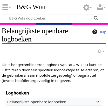
B&G Wiki
Belangrijkste openbare
Hulp
logboeken
Dit is het gecombineerde logboek van B&G Wiki. U kunt de
lijst filteren door een specifiek logboektype te selecteren, of
de gebruikersnaam (hoofdlettergevoelig) of paginatitel
(tevens hoofdlettergevoelig) in te geven.
Logboeken
Belangrijkste openbare logboeken