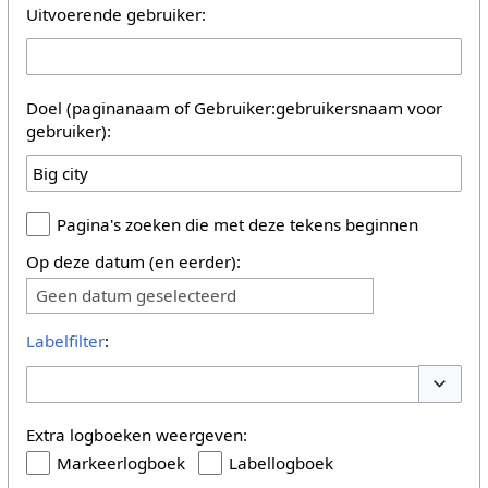
Uitvoerende gebruiker:
Doel (paginanaam of Gebruiker:gebruikersnaam voor
gebruiker):
Pagina's zoeken die met deze tekens beginnen
Op deze datum (en eerder):
Geen datum geselecteerd
Labelfilter
:
Opties 
Extra logboeken weergeven:
Markeerlogboek
Labellogboek