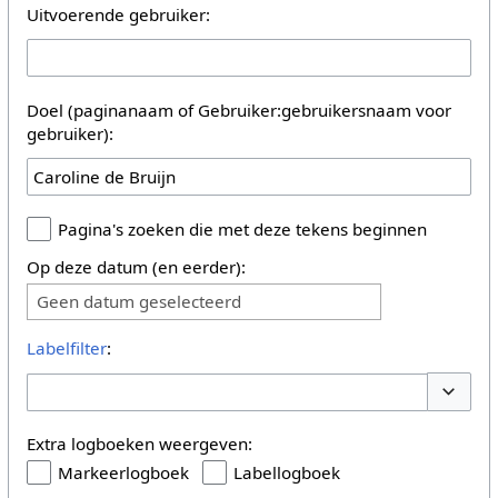
Uitvoerende gebruiker:
Doel (paginanaam of Gebruiker:gebruikersnaam voor
gebruiker):
Pagina's zoeken die met deze tekens beginnen
Op deze datum (en eerder):
Geen datum geselecteerd
Labelfilter
:
Opties 
Extra logboeken weergeven:
Markeerlogboek
Labellogboek