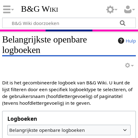
B&G Wiki
Belangrijkste openbare
Hulp
logboeken
Dit is het gecombineerde logboek van B&G Wiki. U kunt de
lijst filteren door een specifiek logboektype te selecteren, of
de gebruikersnaam (hoofdlettergevoelig) of paginatitel
(tevens hoofdlettergevoelig) in te geven.
Logboeken
Belangrijkste openbare logboeken