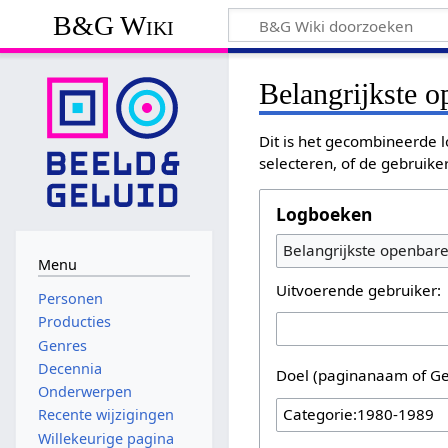
B&G Wiki
Belangrijkste 
Dit is het gecombineerde l
selecteren, of de gebruike
Logboeken
Belangrijkste openbar
Menu
Uitvoerende gebruiker:
Personen
Producties
Genres
Decennia
Doel (paginanaam of Ge
Onderwerpen
Recente wijzigingen
Willekeurige pagina