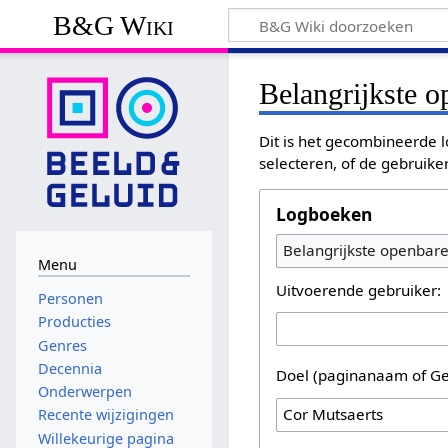
B&G Wiki
Belangrijkste 
Dit is het gecombineerde l
selecteren, of de gebruike
Logboeken
Belangrijkste openbar
Menu
Uitvoerende gebruiker:
Personen
Producties
Genres
Decennia
Doel (paginanaam of Ge
Onderwerpen
Recente wijzigingen
Willekeurige pagina