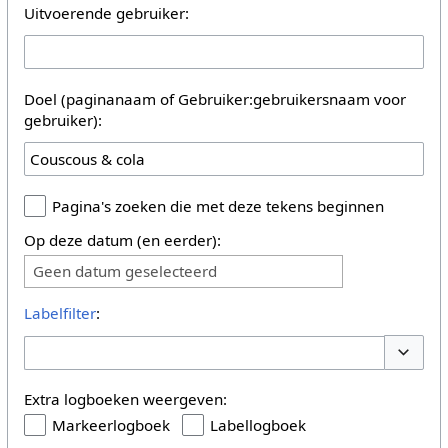
Uitvoerende gebruiker:
Doel (paginanaam of Gebruiker:gebruikersnaam voor
gebruiker):
Pagina's zoeken die met deze tekens beginnen
Op deze datum (en eerder):
Geen datum geselecteerd
Labelfilter
:
Opties 
Extra logboeken weergeven:
Markeerlogboek
Labellogboek