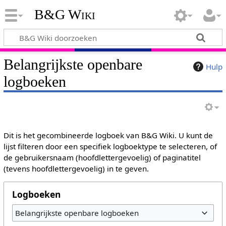
B&G Wiki
Belangrijkste openbare
Hulp
logboeken
Dit is het gecombineerde logboek van B&G Wiki. U kunt de
lijst filteren door een specifiek logboektype te selecteren, of
de gebruikersnaam (hoofdlettergevoelig) of paginatitel
(tevens hoofdlettergevoelig) in te geven.
Logboeken
Belangrijkste openbare logboeken