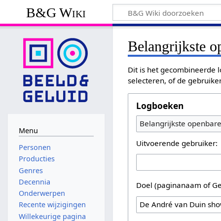
B&G Wiki
Belangrijkste 
Dit is het gecombineerde l
selecteren, of de gebruike
Logboeken
Belangrijkste openbar
Menu
Uitvoerende gebruiker:
Personen
Producties
Genres
Decennia
Doel (paginanaam of Ge
Onderwerpen
Recente wijzigingen
Willekeurige pagina