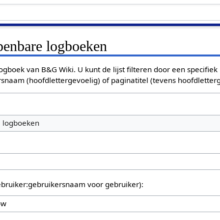
openbare logboeken
ogboek van B&G Wiki. U kunt de lijst filteren door een specifiek
rsnaam (hoofdlettergevoelig) of paginatitel (tevens hoofdletterg
e logboeken
bruiker:gebruikersnaam voor gebruiker):