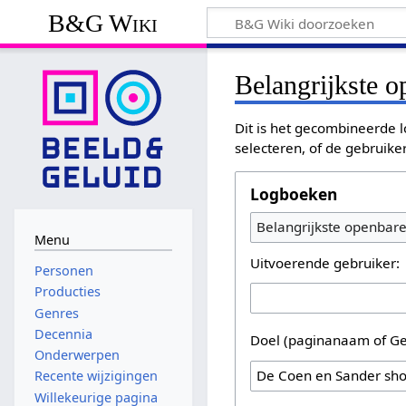
B&G Wiki
Belangrijkste 
Dit is het gecombineerde l
selecteren, of de gebruike
Logboeken
Belangrijkste openbar
Menu
Uitvoerende gebruiker:
Personen
Producties
Genres
Decennia
Doel (paginanaam of Ge
Onderwerpen
Recente wijzigingen
Willekeurige pagina