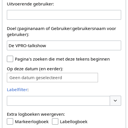
Uitvoerende gebruiker:
Doel (paginanaam of Gebruiker:gebruikersnaam voor
gebruiker):
Pagina's zoeken die met deze tekens beginnen
Op deze datum (en eerder):
Geen datum geselecteerd
Labelfilter
:
Opties 
Extra logboeken weergeven:
Markeerlogboek
Labellogboek