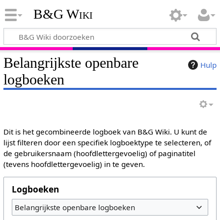
B&G Wiki
Belangrijkste openbare
Hulp
logboeken
Dit is het gecombineerde logboek van B&G Wiki. U kunt de
lijst filteren door een specifiek logboektype te selecteren, of
de gebruikersnaam (hoofdlettergevoelig) of paginatitel
(tevens hoofdlettergevoelig) in te geven.
Logboeken
Belangrijkste openbare logboeken