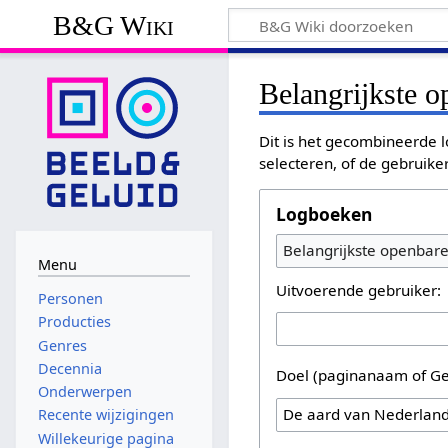
B&G Wiki
Belangrijkste 
Dit is het gecombineerde l
selecteren, of de gebruike
Logboeken
Belangrijkste openbar
Menu
Uitvoerende gebruiker:
Personen
Producties
Genres
Decennia
Doel (paginanaam of Ge
Onderwerpen
Recente wijzigingen
Willekeurige pagina