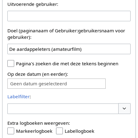
Uitvoerende gebruiker:
Doel (paginanaam of Gebruiker:gebruikersnaam voor
gebruiker):
Pagina's zoeken die met deze tekens beginnen
Op deze datum (en eerder):
Geen datum geselecteerd
Labelfilter
:
Opties 
Extra logboeken weergeven:
Markeerlogboek
Labellogboek