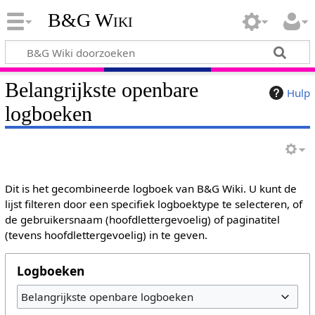
B&G Wiki
Belangrijkste openbare
Hulp
logboeken
Dit is het gecombineerde logboek van B&G Wiki. U kunt de
lijst filteren door een specifiek logboektype te selecteren, of
de gebruikersnaam (hoofdlettergevoelig) of paginatitel
(tevens hoofdlettergevoelig) in te geven.
Logboeken
Belangrijkste openbare logboeken