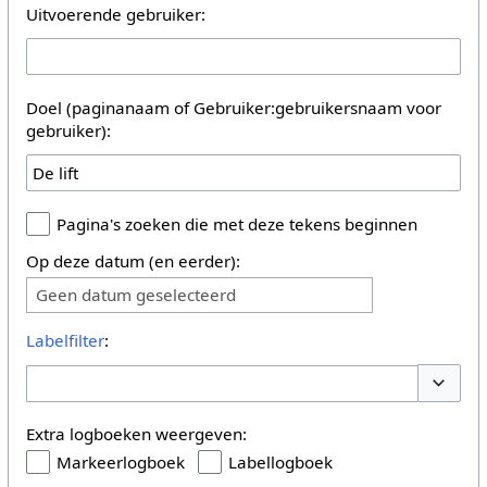
Uitvoerende gebruiker:
Doel (paginanaam of Gebruiker:gebruikersnaam voor
gebruiker):
Pagina's zoeken die met deze tekens beginnen
Op deze datum (en eerder):
Geen datum geselecteerd
Labelfilter
:
Opties 
Extra logboeken weergeven:
Markeerlogboek
Labellogboek