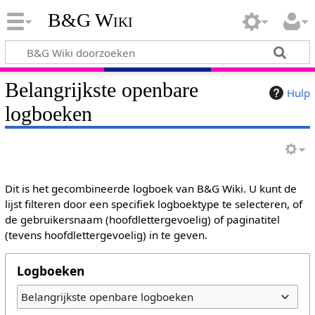
B&G Wiki
Belangrijkste openbare
Hulp
logboeken
Dit is het gecombineerde logboek van B&G Wiki. U kunt de
lijst filteren door een specifiek logboektype te selecteren, of
de gebruikersnaam (hoofdlettergevoelig) of paginatitel
(tevens hoofdlettergevoelig) in te geven.
Logboeken
Belangrijkste openbare logboeken