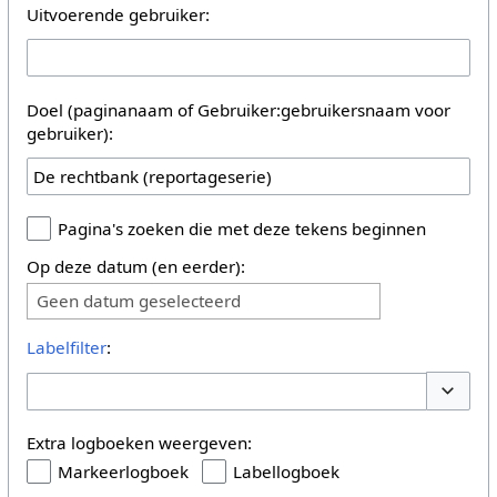
Uitvoerende gebruiker:
Doel (paginanaam of Gebruiker:gebruikersnaam voor
gebruiker):
Pagina's zoeken die met deze tekens beginnen
Op deze datum (en eerder):
Geen datum geselecteerd
Labelfilter
:
Opties 
Extra logboeken weergeven:
Markeerlogboek
Labellogboek