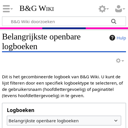
B&G Wiki
Belangrijkste openbare
Hulp
logboeken
Dit is het gecombineerde logboek van B&G Wiki. U kunt de
lijst filteren door een specifiek logboektype te selecteren, of
de gebruikersnaam (hoofdlettergevoelig) of paginatitel
(tevens hoofdlettergevoelig) in te geven.
Logboeken
Belangrijkste openbare logboeken