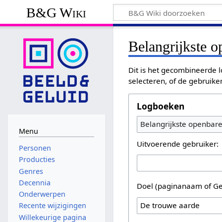
B&G Wiki
Belangrijkste 
Dit is het gecombineerde l
selecteren, of de gebruike
Logboeken
Belangrijkste openbar
Menu
Uitvoerende gebruiker:
Personen
Producties
Genres
Decennia
Doel (paginanaam of Ge
Onderwerpen
Recente wijzigingen
Willekeurige pagina