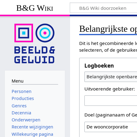
B&G Wiki
Belangrijkste 
Dit is het gecombineerde l
selecteren, of de gebruike
Logboeken
Belangrijkste openbar
Menu
Uitvoerende gebruiker:
Personen
Producties
Genres
Decennia
Doel (paginanaam of Ge
Onderwerpen
Recente wijzigingen
Willekeurige pagina