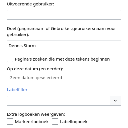
Uitvoerende gebruiker:
Doel (paginanaam of Gebruiker:gebruikersnaam voor
gebruiker):
Pagina's zoeken die met deze tekens beginnen
Op deze datum (en eerder):
Geen datum geselecteerd
Labelfilter
:
Opties 
Extra logboeken weergeven:
Markeerlogboek
Labellogboek