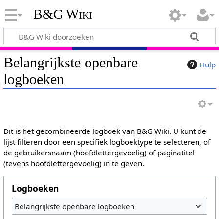
B&G Wiki
Belangrijkste openbare
Hulp
logboeken
Dit is het gecombineerde logboek van B&G Wiki. U kunt de
lijst filteren door een specifiek logboektype te selecteren, of
de gebruikersnaam (hoofdlettergevoelig) of paginatitel
(tevens hoofdlettergevoelig) in te geven.
Logboeken
Belangrijkste openbare logboeken