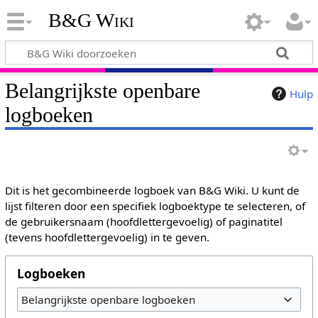
B&G Wiki
Belangrijkste openbare
Hulp
logboeken
Dit is het gecombineerde logboek van B&G Wiki. U kunt de
lijst filteren door een specifiek logboektype te selecteren, of
de gebruikersnaam (hoofdlettergevoelig) of paginatitel
(tevens hoofdlettergevoelig) in te geven.
Logboeken
Belangrijkste openbare logboeken