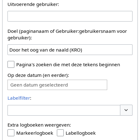
Uitvoerende gebruiker:
Doel (paginanaam of Gebruiker:gebruikersnaam voor
gebruiker):
Pagina's zoeken die met deze tekens beginnen
Op deze datum (en eerder):
Geen datum geselecteerd
Labelfilter
:
Opties 
Extra logboeken weergeven:
Markeerlogboek
Labellogboek