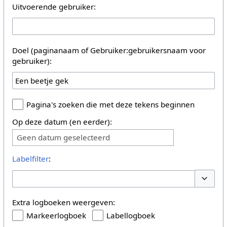
Uitvoerende gebruiker:
Doel (paginanaam of Gebruiker:gebruikersnaam voor
gebruiker):
Pagina's zoeken die met deze tekens beginnen
Op deze datum (en eerder):
Geen datum geselecteerd
Labelfilter
:
Opties 
Extra logboeken weergeven:
Markeerlogboek
Labellogboek