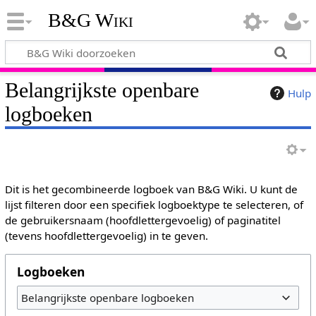
B&G Wiki
Belangrijkste openbare
Hulp
logboeken
Dit is het gecombineerde logboek van B&G Wiki. U kunt de
lijst filteren door een specifiek logboektype te selecteren, of
de gebruikersnaam (hoofdlettergevoelig) of paginatitel
(tevens hoofdlettergevoelig) in te geven.
Logboeken
Belangrijkste openbare logboeken