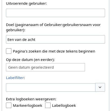
Uitvoerende gebruiker:
Doel (paginanaam of Gebruiker:gebruikersnaam voor
gebruiker):
Pagina's zoeken die met deze tekens beginnen
Op deze datum (en eerder):
Geen datum geselecteerd
Labelfilter
:
Opties 
Extra logboeken weergeven:
Markeerlogboek
Labellogboek