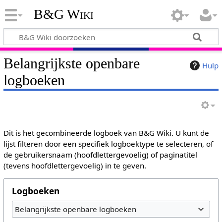
B&G Wiki
Belangrijkste openbare
Hulp
logboeken
Dit is het gecombineerde logboek van B&G Wiki. U kunt de
lijst filteren door een specifiek logboektype te selecteren, of
de gebruikersnaam (hoofdlettergevoelig) of paginatitel
(tevens hoofdlettergevoelig) in te geven.
Logboeken
Belangrijkste openbare logboeken