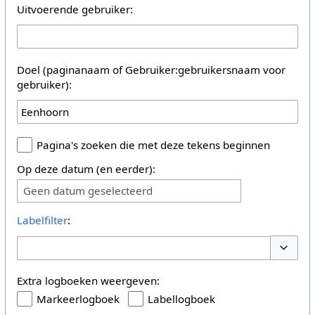
Uitvoerende gebruiker:
Doel (paginanaam of Gebruiker:gebruikersnaam voor
gebruiker):
Pagina's zoeken die met deze tekens beginnen
Op deze datum (en eerder):
Geen datum geselecteerd
Labelfilter
:
Opties 
Extra logboeken weergeven:
Markeerlogboek
Labellogboek