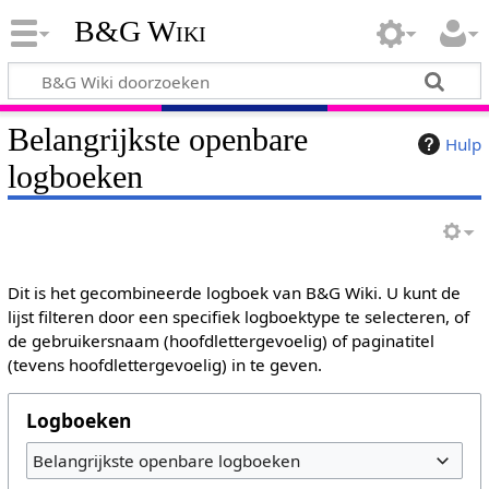
B&G Wiki
Belangrijkste openbare
Hulp
logboeken
Dit is het gecombineerde logboek van B&G Wiki. U kunt de
lijst filteren door een specifiek logboektype te selecteren, of
de gebruikersnaam (hoofdlettergevoelig) of paginatitel
(tevens hoofdlettergevoelig) in te geven.
Logboeken
Belangrijkste openbare logboeken