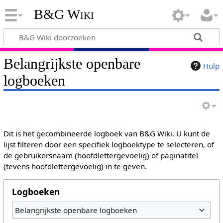
B&G Wiki
Belangrijkste openbare
Hulp
logboeken
Dit is het gecombineerde logboek van B&G Wiki. U kunt de
lijst filteren door een specifiek logboektype te selecteren, of
de gebruikersnaam (hoofdlettergevoelig) of paginatitel
(tevens hoofdlettergevoelig) in te geven.
Logboeken
Belangrijkste openbare logboeken