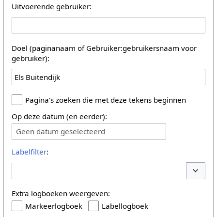
Uitvoerende gebruiker:
Doel (paginanaam of Gebruiker:gebruikersnaam voor
gebruiker):
Pagina's zoeken die met deze tekens beginnen
Op deze datum (en eerder):
Geen datum geselecteerd
Labelfilter
:
Opties 
Extra logboeken weergeven:
Markeerlogboek
Labellogboek