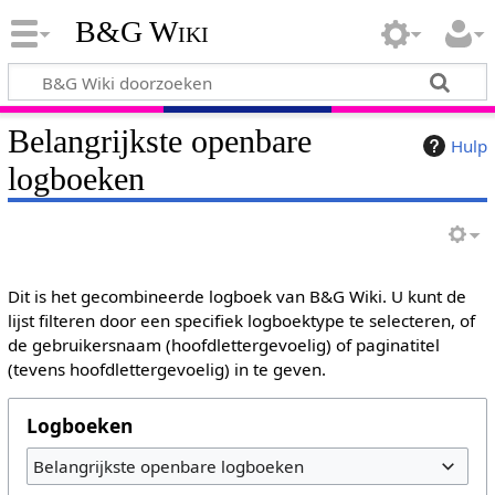
B&G Wiki
Belangrijkste openbare
Hulp
logboeken
Dit is het gecombineerde logboek van B&G Wiki. U kunt de
lijst filteren door een specifiek logboektype te selecteren, of
de gebruikersnaam (hoofdlettergevoelig) of paginatitel
(tevens hoofdlettergevoelig) in te geven.
Logboeken
Belangrijkste openbare logboeken