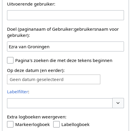
Uitvoerende gebruiker:
Doel (paginanaam of Gebruiker:gebruikersnaam voor
gebruiker):
Pagina's zoeken die met deze tekens beginnen
Op deze datum (en eerder):
Geen datum geselecteerd
Labelfilter
:
Opties 
Extra logboeken weergeven:
Markeerlogboek
Labellogboek