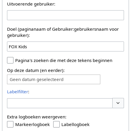
Uitvoerende gebruiker:
Doel (paginanaam of Gebruiker:gebruikersnaam voor
gebruiker):
Pagina's zoeken die met deze tekens beginnen
Op deze datum (en eerder):
Geen datum geselecteerd
Labelfilter
:
Opties 
Extra logboeken weergeven:
Markeerlogboek
Labellogboek