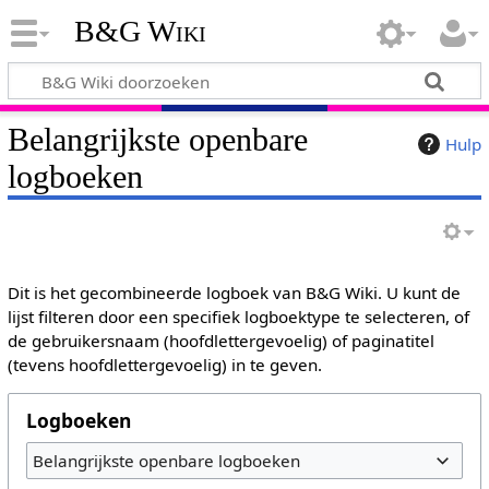
B&G Wiki
Belangrijkste openbare
Hulp
logboeken
Dit is het gecombineerde logboek van B&G Wiki. U kunt de
lijst filteren door een specifiek logboektype te selecteren, of
de gebruikersnaam (hoofdlettergevoelig) of paginatitel
(tevens hoofdlettergevoelig) in te geven.
Logboeken
Belangrijkste openbare logboeken