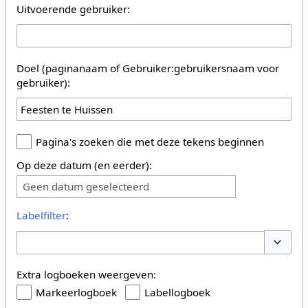
Uitvoerende gebruiker:
Doel (paginanaam of Gebruiker:gebruikersnaam voor
gebruiker):
Pagina's zoeken die met deze tekens beginnen
Op deze datum (en eerder):
Geen datum geselecteerd
Labelfilter
:
Opties 
Extra logboeken weergeven:
Markeerlogboek
Labellogboek