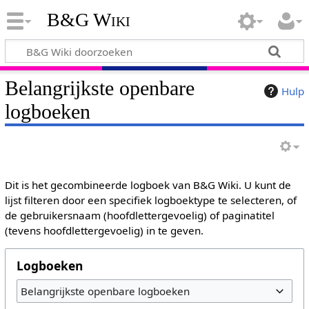
B&G Wiki
Belangrijkste openbare
Hulp
logboeken
Dit is het gecombineerde logboek van B&G Wiki. U kunt de
lijst filteren door een specifiek logboektype te selecteren, of
de gebruikersnaam (hoofdlettergevoelig) of paginatitel
(tevens hoofdlettergevoelig) in te geven.
Logboeken
Belangrijkste openbare logboeken