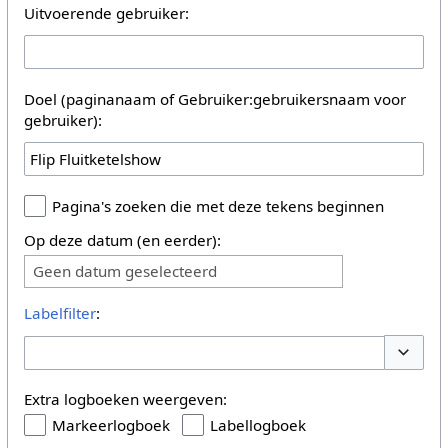
Uitvoerende gebruiker:
Doel (paginanaam of Gebruiker:gebruikersnaam voor
gebruiker):
Pagina's zoeken die met deze tekens beginnen
Op deze datum (en eerder):
Geen datum geselecteerd
Labelfilter
:
Opties 
Extra logboeken weergeven:
Markeerlogboek
Labellogboek