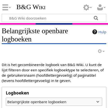
B&G Wiki
Belangrijkste openbare
Hulp
logboeken
Dit is het gecombineerde logboek van B&G Wiki. U kunt de
lijst filteren door een specifiek logboektype te selecteren, of
de gebruikersnaam (hoofdlettergevoelig) of paginatitel
(tevens hoofdlettergevoelig) in te geven.
Logboeken
Belangrijkste openbare logboeken