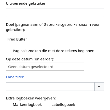
Uitvoerende gebruiker:
Doel (paginanaam of Gebruiker:gebruikersnaam voor
gebruiker):
Pagina's zoeken die met deze tekens beginnen
Op deze datum (en eerder):
Geen datum geselecteerd
Labelfilter
:
Opties 
Extra logboeken weergeven:
Markeerlogboek
Labellogboek