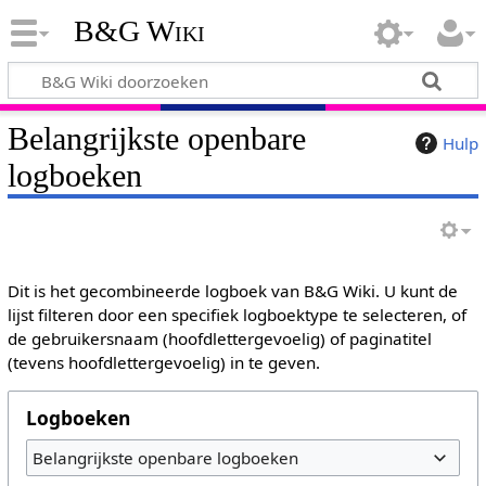
B&G Wiki
Belangrijkste openbare
Hulp
logboeken
Dit is het gecombineerde logboek van B&G Wiki. U kunt de
lijst filteren door een specifiek logboektype te selecteren, of
de gebruikersnaam (hoofdlettergevoelig) of paginatitel
(tevens hoofdlettergevoelig) in te geven.
Logboeken
Belangrijkste openbare logboeken