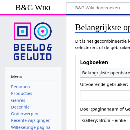
B&G Wiki
Belangrijkste 
Dit is het gecombineerde l
selecteren, of de gebruike
Logboeken
Belangrijkste openbar
Menu
Uitvoerende gebruiker:
Personen
Producties
Genres
Decennia
Doel (paginanaam of Ge
Onderwerpen
Recente wijzigingen
Willekeurige pagina