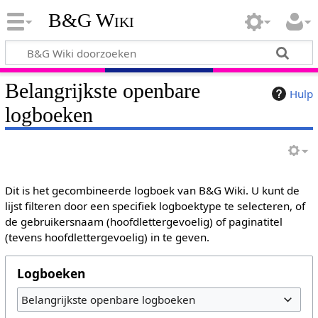
B&G Wiki
Belangrijkste openbare
Hulp
logboeken
Dit is het gecombineerde logboek van B&G Wiki. U kunt de
lijst filteren door een specifiek logboektype te selecteren, of
de gebruikersnaam (hoofdlettergevoelig) of paginatitel
(tevens hoofdlettergevoelig) in te geven.
Logboeken
Belangrijkste openbare logboeken