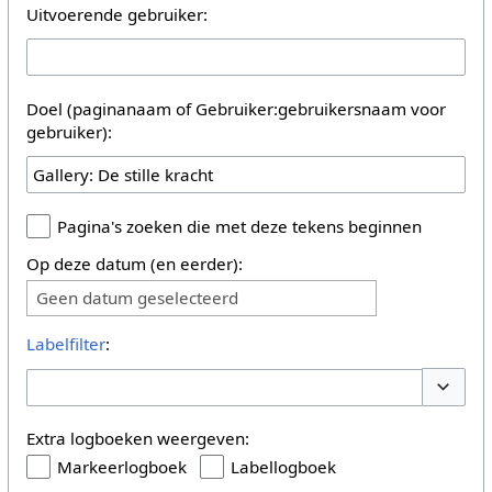
Uitvoerende gebruiker:
Doel (paginanaam of Gebruiker:gebruikersnaam voor
gebruiker):
Pagina's zoeken die met deze tekens beginnen
Op deze datum (en eerder):
Geen datum geselecteerd
Labelfilter
:
Opties 
Extra logboeken weergeven:
Markeerlogboek
Labellogboek