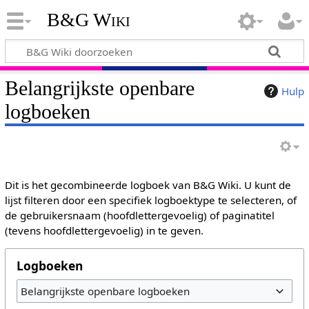
B&G Wiki
Belangrijkste openbare
Hulp
logboeken
Dit is het gecombineerde logboek van B&G Wiki. U kunt de
lijst filteren door een specifiek logboektype te selecteren, of
de gebruikersnaam (hoofdlettergevoelig) of paginatitel
(tevens hoofdlettergevoelig) in te geven.
Logboeken
Belangrijkste openbare logboeken