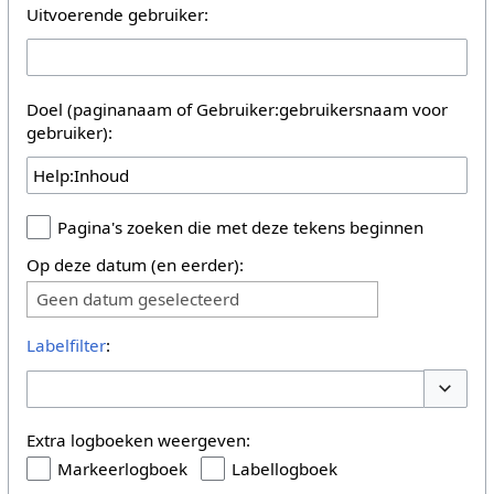
Uitvoerende gebruiker:
Doel (paginanaam of Gebruiker:gebruikersnaam voor
gebruiker):
Pagina's zoeken die met deze tekens beginnen
Op deze datum (en eerder):
Geen datum geselecteerd
Labelfilter
:
Opties 
Extra logboeken weergeven:
Markeerlogboek
Labellogboek