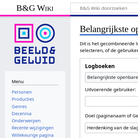
B&G Wiki
Belangrijkste 
Dit is het gecombineerde l
selecteren, of de gebruike
Logboeken
Belangrijkste openbar
Menu
Uitvoerende gebruiker:
Personen
Producties
Genres
Decennia
Doel (paginanaam of Ge
Onderwerpen
Recente wijzigingen
Willekeurige pagina