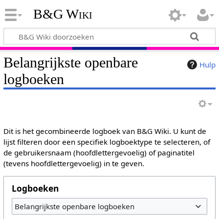
B&G Wiki
Belangrijkste openbare
Hulp
logboeken
Dit is het gecombineerde logboek van B&G Wiki. U kunt de
lijst filteren door een specifiek logboektype te selecteren, of
de gebruikersnaam (hoofdlettergevoelig) of paginatitel
(tevens hoofdlettergevoelig) in te geven.
Logboeken
Belangrijkste openbare logboeken