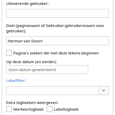
Uitvoerende gebruiker:
Doel (paginanaam of Gebruiker:gebruikersnaam voor
gebruiker):
Pagina's zoeken die met deze tekens beginnen
Op deze datum (en eerder):
Geen datum geselecteerd
Labelfilter
:
Opties 
Extra logboeken weergeven:
Markeerlogboek
Labellogboek