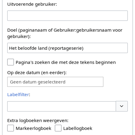
Uitvoerende gebruiker:
Doel (paginanaam of Gebruiker:gebruikersnaam voor
gebruiker):
Pagina's zoeken die met deze tekens beginnen
Op deze datum (en eerder):
Geen datum geselecteerd
Labelfilter
:
Opties 
Extra logboeken weergeven:
Markeerlogboek
Labellogboek