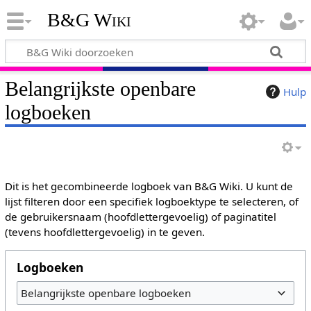
B&G Wiki
Belangrijkste openbare
Hulp
logboeken
Dit is het gecombineerde logboek van B&G Wiki. U kunt de
lijst filteren door een specifiek logboektype te selecteren, of
de gebruikersnaam (hoofdlettergevoelig) of paginatitel
(tevens hoofdlettergevoelig) in te geven.
Logboeken
Belangrijkste openbare logboeken