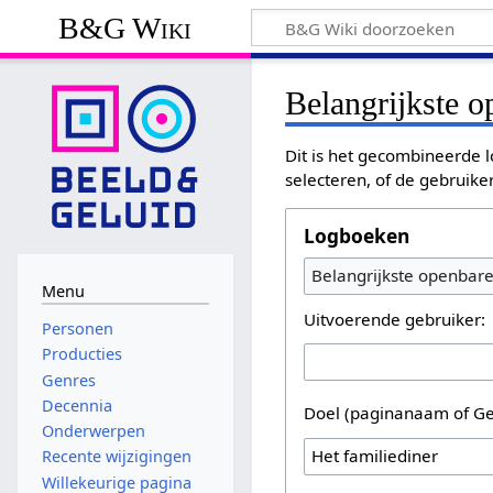
B&G Wiki
Belangrijkste 
Dit is het gecombineerde l
selecteren, of de gebruike
Logboeken
Belangrijkste openbar
Menu
Uitvoerende gebruiker:
Personen
Producties
Genres
Decennia
Doel (paginanaam of Ge
Onderwerpen
Recente wijzigingen
Willekeurige pagina