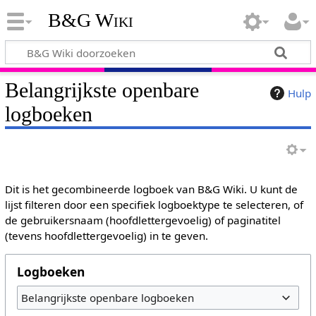
B&G Wiki
Belangrijkste openbare
Hulp
logboeken
Dit is het gecombineerde logboek van B&G Wiki. U kunt de
lijst filteren door een specifiek logboektype te selecteren, of
de gebruikersnaam (hoofdlettergevoelig) of paginatitel
(tevens hoofdlettergevoelig) in te geven.
Logboeken
Belangrijkste openbare logboeken