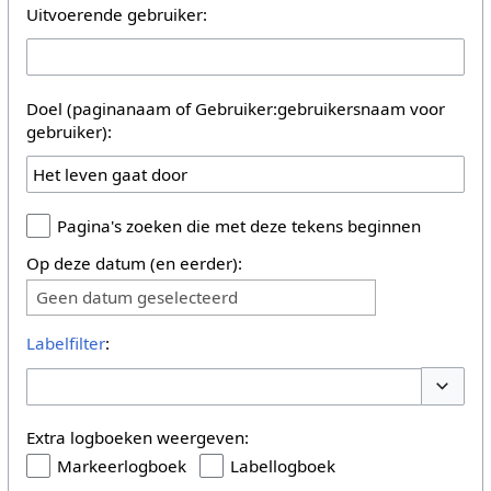
Uitvoerende gebruiker:
Doel (paginanaam of Gebruiker:gebruikersnaam voor
gebruiker):
Pagina's zoeken die met deze tekens beginnen
Op deze datum (en eerder):
Geen datum geselecteerd
Labelfilter
:
Opties 
Extra logboeken weergeven:
Markeerlogboek
Labellogboek