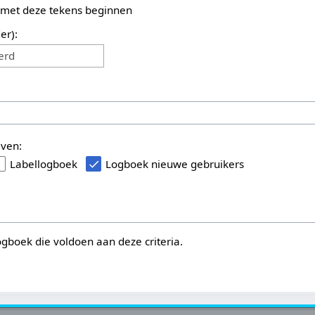
 met deze tekens beginnen
er):
erd
even:
Labellogboek
Logboek nieuwe gebruikers
logboek die voldoen aan deze criteria.