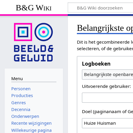
B&G Wiki
Belangrijkste 
Dit is het gecombineerde l
selecteren, of de gebruike
Logboeken
Belangrijkste openbar
Menu
Uitvoerende gebruiker:
Personen
Producties
Genres
Decennia
Doel (paginanaam of Ge
Onderwerpen
Recente wijzigingen
Willekeurige pagina