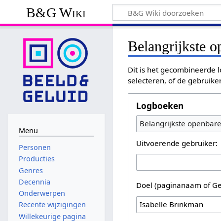
B&G Wiki
Belangrijkste 
Dit is het gecombineerde l
selecteren, of de gebruike
Logboeken
Belangrijkste openbar
Menu
Uitvoerende gebruiker:
Personen
Producties
Genres
Decennia
Doel (paginanaam of Ge
Onderwerpen
Recente wijzigingen
Willekeurige pagina