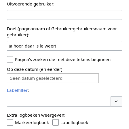
Uitvoerende gebruiker:
Doel (paginanaam of Gebruiker:gebruikersnaam voor
gebruiker):
Pagina's zoeken die met deze tekens beginnen
Op deze datum (en eerder):
Geen datum geselecteerd
Labelfilter
:
Opties 
Extra logboeken weergeven:
Markeerlogboek
Labellogboek