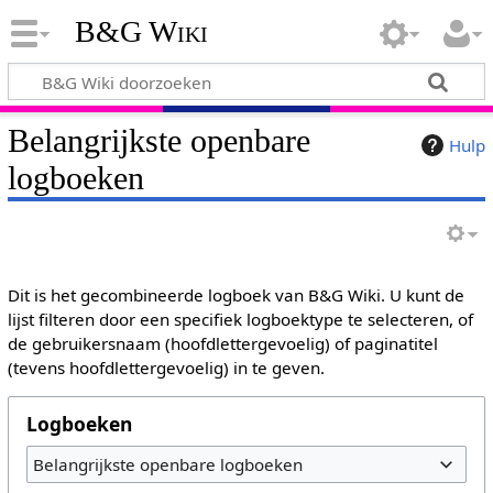
B&G Wiki
Belangrijkste openbare
Hulp
logboeken
Dit is het gecombineerde logboek van B&G Wiki. U kunt de
lijst filteren door een specifiek logboektype te selecteren, of
de gebruikersnaam (hoofdlettergevoelig) of paginatitel
(tevens hoofdlettergevoelig) in te geven.
Logboeken
Belangrijkste openbare logboeken