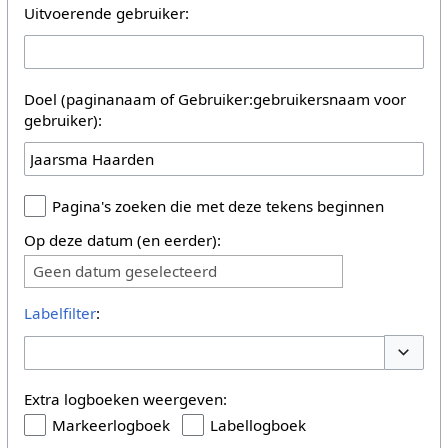
Uitvoerende gebruiker:
Doel (paginanaam of Gebruiker:gebruikersnaam voor
gebruiker):
Pagina's zoeken die met deze tekens beginnen
Op deze datum (en eerder):
Geen datum geselecteerd
Labelfilter
:
Opties 
Extra logboeken weergeven:
Markeerlogboek
Labellogboek