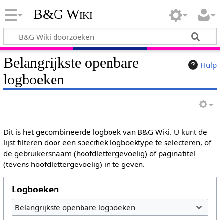
B&G Wiki
Belangrijkste openbare
Hulp
logboeken
Dit is het gecombineerde logboek van B&G Wiki. U kunt de
lijst filteren door een specifiek logboektype te selecteren, of
de gebruikersnaam (hoofdlettergevoelig) of paginatitel
(tevens hoofdlettergevoelig) in te geven.
Logboeken
Belangrijkste openbare logboeken