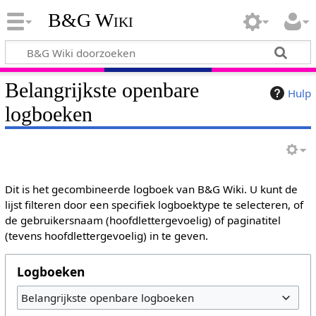
B&G Wiki
Belangrijkste openbare
Hulp
logboeken
Dit is het gecombineerde logboek van B&G Wiki. U kunt de
lijst filteren door een specifiek logboektype te selecteren, of
de gebruikersnaam (hoofdlettergevoelig) of paginatitel
(tevens hoofdlettergevoelig) in te geven.
Logboeken
Belangrijkste openbare logboeken