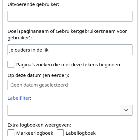
Uitvoerende gebruiker:
Doel (paginanaam of Gebruiker:gebruikersnaam voor
gebruiker):
Pagina's zoeken die met deze tekens beginnen
Op deze datum (en eerder):
Geen datum geselecteerd
Labelfilter
:
Opties 
Extra logboeken weergeven:
Markeerlogboek
Labellogboek