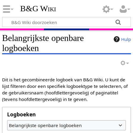
B&G Wiki
Belangrijkste openbare
Hulp
logboeken
Dit is het gecombineerde logboek van B&G Wiki. U kunt de
lijst filteren door een specifiek logboektype te selecteren, of
de gebruikersnaam (hoofdlettergevoelig) of paginatitel
(tevens hoofdlettergevoelig) in te geven.
Logboeken
Belangrijkste openbare logboeken