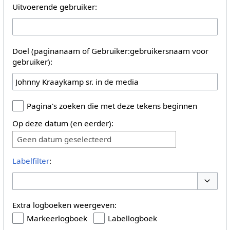
Uitvoerende gebruiker:
Doel (paginanaam of Gebruiker:gebruikersnaam voor
gebruiker):
Pagina's zoeken die met deze tekens beginnen
Op deze datum (en eerder):
Geen datum geselecteerd
Labelfilter
:
Opties 
Extra logboeken weergeven:
Markeerlogboek
Labellogboek